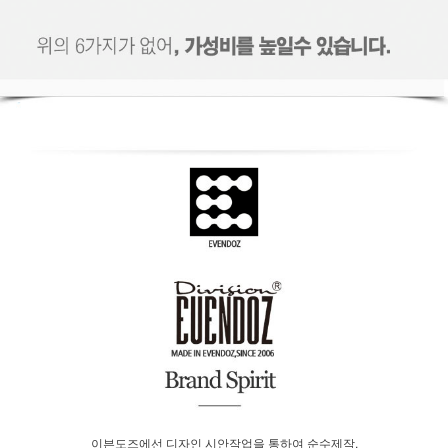
이븐도즈에선 디자인 시안작업을 통하여 순수제작,