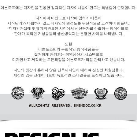
이븐도즈에는 디자인을 전공한 감각적인 디자이너들이 만드는 특별함이 존재합니다.
디자이너 마인드로 제작에 임하기 때문에
제작단가와 타협하지 않고 디자인의 완성도를 우선적으로 고려하여 만들며,.
디자인컨셉에 맞춰 제작완료된 시점에서 생산단가를 산출하는 방식이므로
판매가 목적인 기성품들의 생산방식과는 분명한 차이을 나타냅니다.
또한
이븐도즈만의 독립적인 창작제품들은
철저하게 관리되는 직영생산의 시스템으로
디자인하고 제작하는 모든과정을 이븐도즈가 직접 관리하고 있습니다.
,
나만의 핏감과,흔하지 않은 단독디자인에 대하여 진심인 회원님들과,
세상엔 없는 크레이티브한 독보적인 스타일들로 도전하고 있습니다..