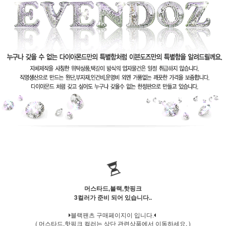
머스타드,블랙,핫핑크
3컬러가 준비 되어 있습니다..
블랙팬츠 구매페이지이 입니다.
( 머스타드,핫핑크 컬러는 상단 관련상품에서 이동하세요. )