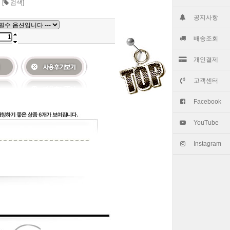
켓
[
검색]
공지사항
배송조회
개인결제
고객센터
Facebook
YouTube
Instagram