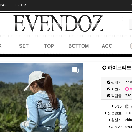
 PAGE
ORDER
R
SET
TOP
BOTTOM
ACC
하이브리드 
판매가 :
72,
회원가 :
적립금 :
720
SNS :
상품번호 :
110
원산지 :
chi
제조사 :
eve