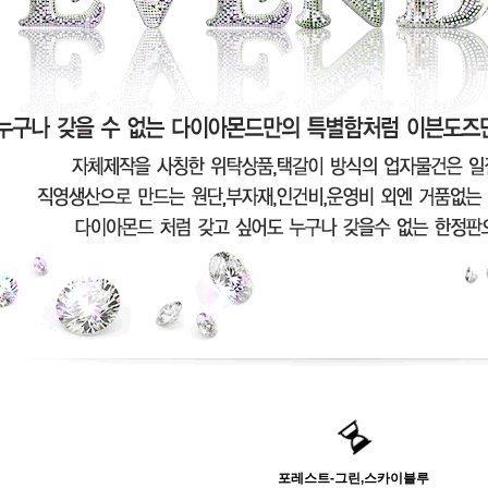
포레스트-그린,스카이블루