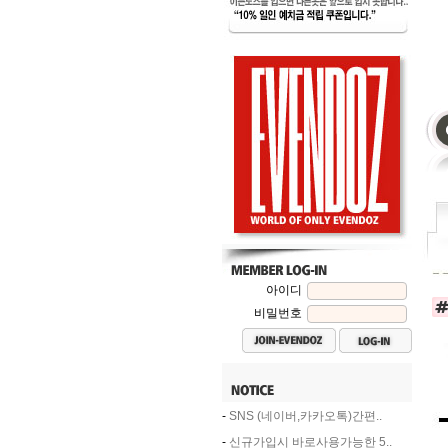
아이디
비밀번호
-
SNS (네이버,카카오톡)간편..
-
신규가입시 바로사용가능한 5..